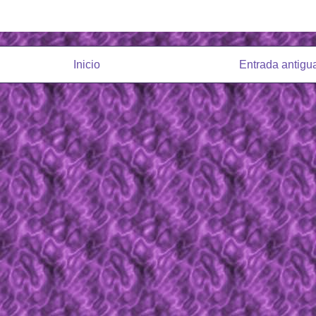
Inicio
Entrada antigu