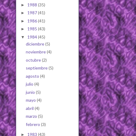
1988
(35)
►
1987
(41)
►
1986
(41)
►
1985
(43)
►
1984
(45)
▼
diciembre
(5)
noviembre
(4)
octubre
(2)
septiembre
(5)
agosto
(4)
julio
(4)
junio
(5)
mayo
(4)
abril
(4)
marzo
(5)
febrero
(3)
1983
(43)
►