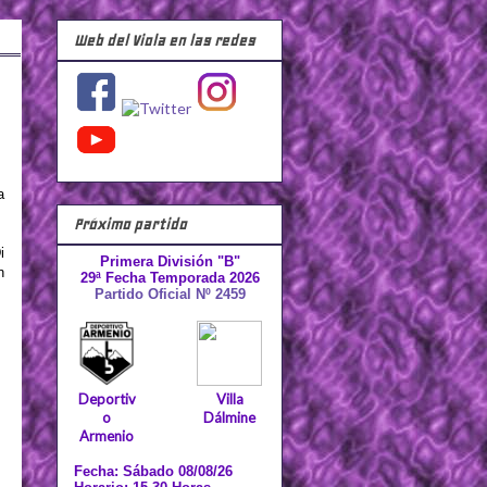
Web del Viola en las redes
a
Próximo partido
i
Primera División "B"
n
29ª Fecha Temporada 2026
Partido Oficial Nº 2459
Deportiv
Villa
o
Dálmine
Armenio
Fecha: Sábado 08/08/26