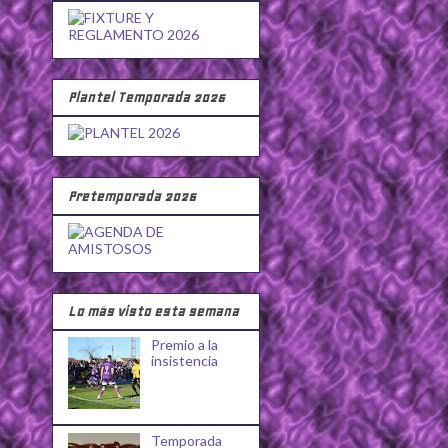
Plantel Temporada 2026
Pretemporada 2026
Lo más visto esta semana
Premio a la
insistencia
Temporada