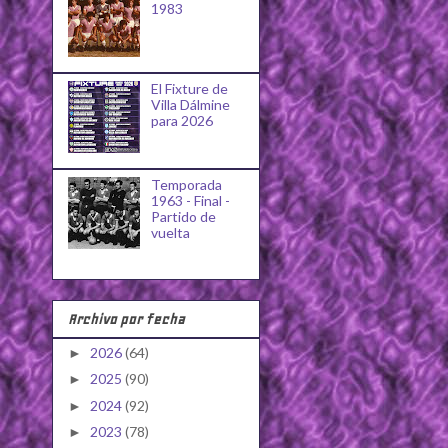
1983
El Fixture de
Villa Dálmine
para 2026
Temporada
1963 - Final -
Partido de
vuelta
Archivo por fecha
2026
(64)
►
2025
(90)
►
2024
(92)
►
2023
(78)
►