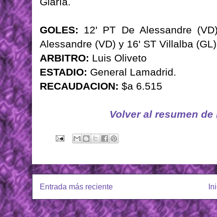
Glaría.
GOLES:
12' PT De Alessandre (VD);
Alessandre (VD) y 16' ST Villalba (GL)
ARBITRO:
Luis Oliveto
ESTADIO:
General Lamadrid.
RECAUDACION:
$a 6.515
Volver al resumen de
Entrada más reciente
In