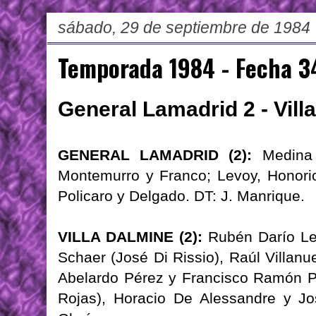
sábado, 29 de septiembre de 1984
Temporada 1984 - Fecha 3
General Lamadrid 2 - Vill
GENERAL LAMADRID (2):
Medina (
Montemurro y Franco; Levoy, Honorio 
Policaro y Delgado. DT: J. Manrique.
VILLA DALMINE (2):
Rubén Darío Ler
Schaer (José Di Rissio), Raúl Villanu
Abelardo Pérez y Francisco Ramón Por
Rojas), Horacio De Alessandre y J