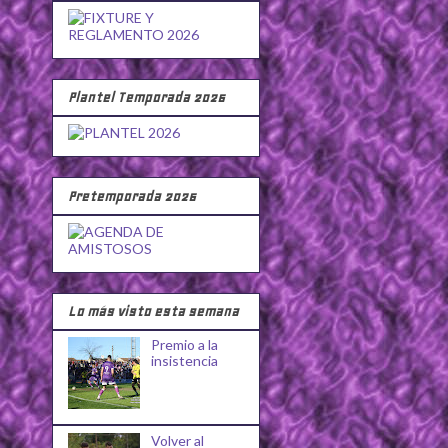
Plantel Temporada 2026
Pretemporada 2026
Lo más visto esta semana
Premio a la
insistencia
Volver al