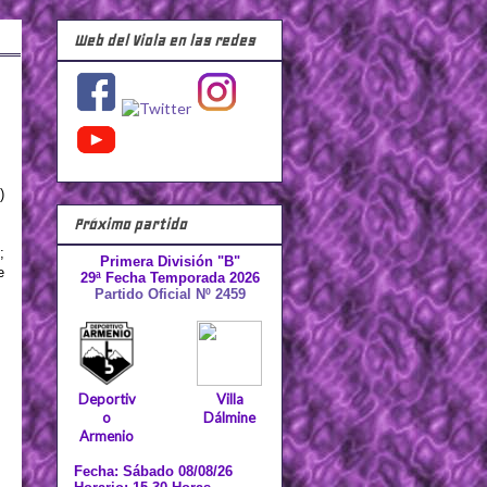
Web del Viola en las redes
)
Próximo partido
;
Primera División "B"
e
29ª Fecha Temporada 2026
Partido Oficial Nº 2459
Deportiv
Villa
o
Dálmine
Armenio
Fecha: Sábado 08/08/26