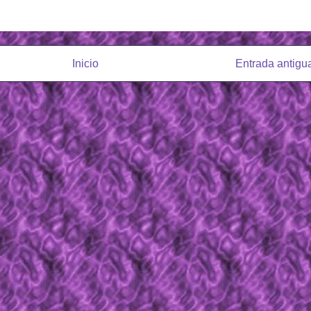
Inicio
Entrada antigu