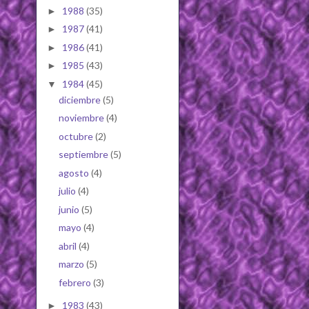
1988
(35)
►
1987
(41)
►
1986
(41)
►
1985
(43)
►
1984
(45)
▼
diciembre
(5)
noviembre
(4)
octubre
(2)
septiembre
(5)
agosto
(4)
julio
(4)
junio
(5)
mayo
(4)
abril
(4)
marzo
(5)
febrero
(3)
1983
(43)
►