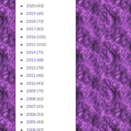
2020
(40)
►
2019
(69)
►
2018
(73)
►
2017
(83)
►
2016
(105)
►
2015
(103)
►
2014
(75)
►
2013
(68)
►
2012
(70)
►
2011
(48)
►
2010
(43)
►
2009
(79)
►
2008
(62)
►
2007
(35)
►
2006
(33)
►
2005
(40)
►
2004
(43)
►