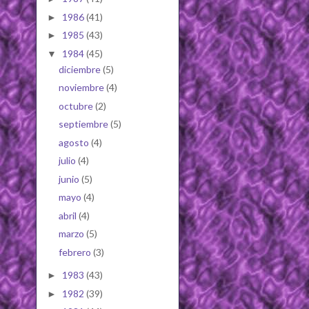
1986
(41)
►
1985
(43)
►
1984
(45)
▼
diciembre
(5)
noviembre
(4)
octubre
(2)
septiembre
(5)
agosto
(4)
julio
(4)
junio
(5)
mayo
(4)
abril
(4)
marzo
(5)
febrero
(3)
1983
(43)
►
1982
(39)
►