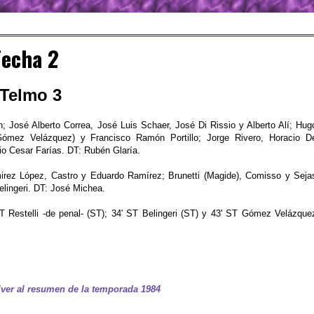
Fecha 2
 Telmo 3
 José Alberto Correa, José Luis Schaer, José Di Rissio y Alberto Alí; Hug
Gómez Velázquez) y Francisco Ramón Portillo; Jorge Rivero, Horacio D
io Cesar Farías. DT: Rubén Glaría.
irez López, Castro y Eduardo Ramírez; Brunetti (Magide), Comisso y Seja
Belingeri. DT: José Michea.
 Restelli -de penal- (ST); 34' ST Belingeri (ST) y 43' ST Gómez Velázque
ver al resumen de la temporada 1984