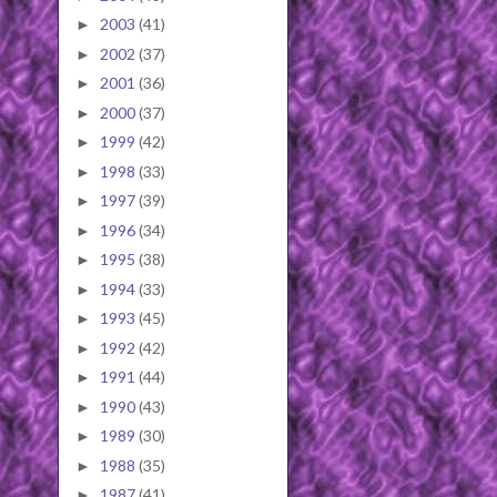
2003
(41)
►
2002
(37)
►
2001
(36)
►
2000
(37)
►
1999
(42)
►
1998
(33)
►
1997
(39)
►
1996
(34)
►
1995
(38)
►
1994
(33)
►
1993
(45)
►
1992
(42)
►
1991
(44)
►
1990
(43)
►
1989
(30)
►
1988
(35)
►
1987
(41)
►