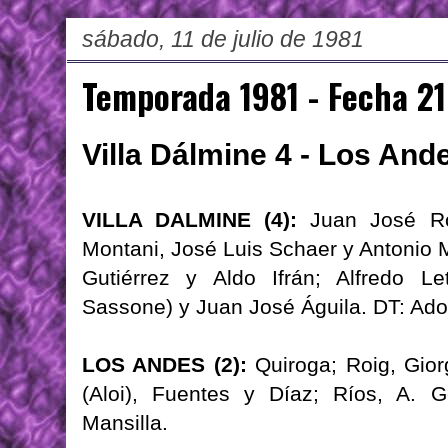
sábado, 11 de julio de 1981
Temporada 1981 - Fecha 21
Villa Dálmine 4 - Los And
VILLA DALMINE (4):
Juan José Roj
Montani, José Luis Schaer y Antonio M
Gutiérrez y Aldo Ifrán; Alfredo L
Sassone) y Juan José Águila. DT: Ado
LOS ANDES (2):
Quiroga; Roig, Giorg
(Aloi), Fuentes y Díaz; Ríos, A. G
Mansilla.