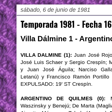
sábado, 6 de junio de 1981
Temporada 1981 - Fecha 16
Villa Dálmine 1 - Argenti
VILLA DALMINE (1):
Juan José Rojo;
José Luis Schaer y Sergio Crespín; M
y Juan José Águila; Narciso Galla
Letanú) y Francisco Ramón Portillo 
EXPULSADO: 19' ST Crespín.
ARGENTINO DE QUILMES (0):
Ma
Waszinsky y Benejú; De Marta (Maglian