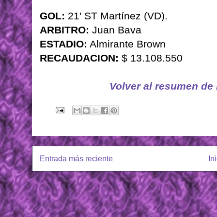
GOL:
21' ST Martínez (VD).
ARBITRO:
Juan Bava
ESTADIO:
Almirante Brown
RECAUDACION:
$ 13.108.550
Volver al resumen de
Entrada más reciente
In