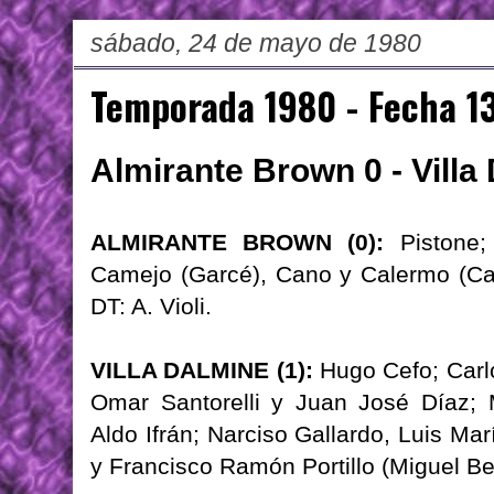
sábado, 24 de mayo de 1980
Temporada 1980 - Fecha 1
Almirante Brown 0 - Villa
ALMIRANTE BROWN (0):
Pistone;
Camejo (Garcé), Cano y Calermo (Ca
DT: A. Violi.
VILLA DALMINE (1):
Hugo Cefo; Carlo
Omar Santorelli y Juan José Díaz; 
Aldo Ifrán; Narciso Gallardo, Luis Ma
y Francisco Ramón Portillo (Miguel Be