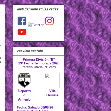
Web del Viola en las redes
,
Próximo partido
e
Primera División "B"
a
29ª Fecha Temporada 2026
Partido Oficial Nº 2459
Deportiv
Villa
o
Dálmine
Armenio
Fecha: Sábado 08/08/26