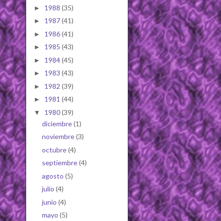
1988
(35)
►
1987
(41)
►
1986
(41)
►
1985
(43)
►
1984
(45)
►
1983
(43)
►
1982
(39)
►
1981
(44)
►
1980
(39)
▼
diciembre
(1)
noviembre
(3)
octubre
(4)
septiembre
(4)
agosto
(5)
julio
(4)
junio
(4)
mayo
(5)