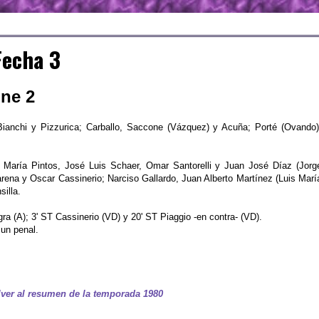
Fecha 3
ine 2
Bianchi y Pizzurica; Carballo, Saccone (Vázquez) y Acuña; Porté (Ovando)
María Pintos, José Luis Schaer, Omar Santorelli y Juan José Díaz (Jorg
arena y Oscar Cassinerio; Narciso Gallardo, Juan Alberto Martínez (Luis Marí
illa.
ra (A); 3' ST Cassinerio (VD) y 20' ST Piaggio -en contra- (VD).
 un penal.
ver al resumen de la temporada 1980