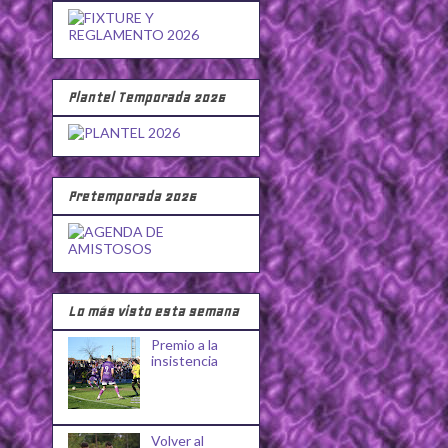
Plantel Temporada 2026
Pretemporada 2026
Lo más visto esta semana
Premio a la
insistencia
Volver al