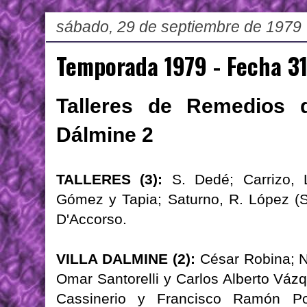
sábado, 29 de septiembre de 1979
Temporada 1979 - Fecha 3
Talleres de Remedios d
Dálmine 2
TALLERES (3):
S. Dedé; Carrizo, L
Gómez y Tapia; Saturno, R. López (Sa
D'Accorso.
VILLA DALMINE (2):
César Robina; N
Omar Santorelli y Carlos Alberto Váz
Cassinerio y Francisco Ramón Port