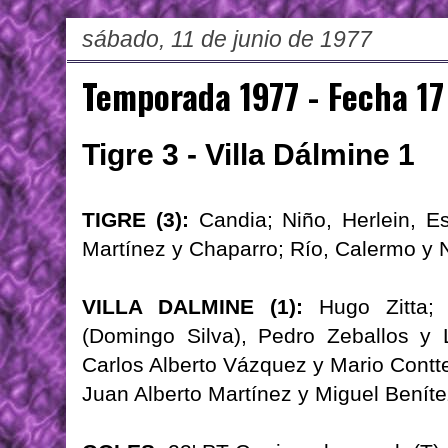
sábado, 11 de junio de 1977
Temporada 1977 - Fecha 17
Tigre 3 - Villa Dálmine 1
TIGRE (3):
Candia; Niño, Herlein, Es
Martínez y Chaparro; Río, Calermo y N
VILLA DALMINE (1):
Hugo Zitta; 
(Domingo Silva), Pedro Zeballos y 
Carlos Alberto Vázquez y Mario Contt
Juan Alberto Martínez y Miguel Benítez