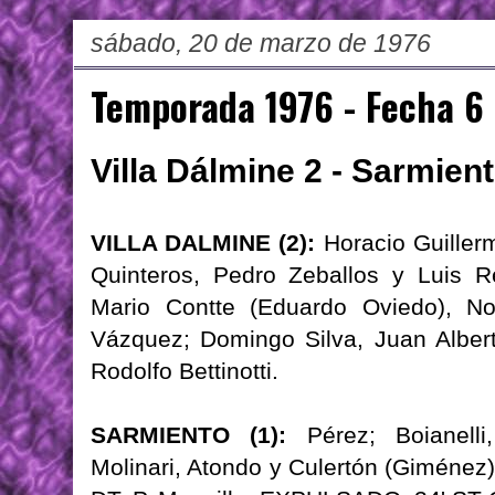
sábado, 20 de marzo de 1976
Temporada 1976 - Fecha 6
Villa Dálmine 2 - Sarmien
VILLA DALMINE (2):
Horacio Guiller
Quinteros, Pedro Zeballos y Luis R
Mario Contte (Eduardo Oviedo), No
Vázquez; Domingo Silva, Juan Albert
Rodolfo Bettinotti.
SARMIENTO (1):
Pérez; Boianelli,
Molinari, Atondo y Culertón (Giménez);