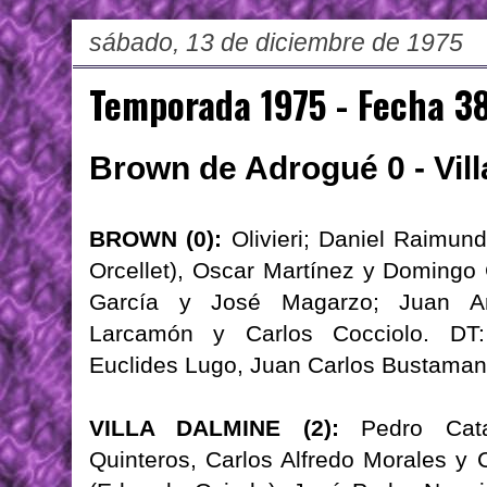
sábado, 13 de diciembre de 1975
Temporada 1975 - Fecha 3
Brown de Adrogué 0 - Vill
BROWN (0):
Olivieri; Daniel Raimun
Orcellet), Oscar Martínez y Domingo
García y José Magarzo; Juan Ant
Larcamón y Carlos Cocciolo. DT:
Euclides Lugo, Juan Carlos Bustamant
VILLA DALMINE (2):
Pedro Cata
Quinteros, Carlos Alfredo Morales y 