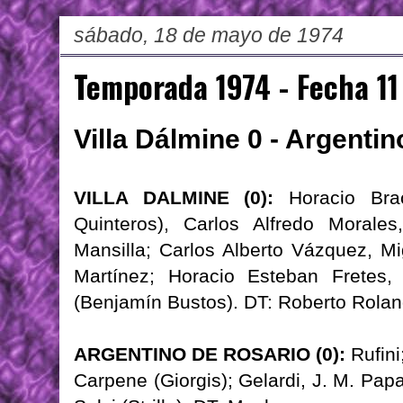
sábado, 18 de mayo de 1974
Temporada 1974 - Fecha 11
Villa Dálmine 0 - Argenti
VILLA DALMINE (0):
Horacio Brac
Quinteros), Carlos Alfredo Morale
Mansilla; Carlos Alberto Vázquez, Mi
Martínez; Horacio Esteban Fretes
(Benjamín Bustos). DT: Roberto Rolan
ARGENTINO DE ROSARIO (0):
Rufini
Carpene (Giorgis); Gelardi, J. M. Pap