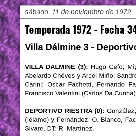
sábado, 11 de noviembre de 1972
Temporada 1972 - Fecha 3
Villa Dálmine 3 - Deportiv
VILLA DALMINE (3):
Hugo Cefo; Mig
Abelardo Chéves y Arcel Miño; Sandro 
Carini; Oscar Fachetti, Fernando Fa
Francisco Valentini (Carlos Da Cunha)
DEPORTIVO RIESTRA (0):
González;
(Iélamo) y Fernández; O. Blanco, Fac
Sivare. DT: R. Martínez.