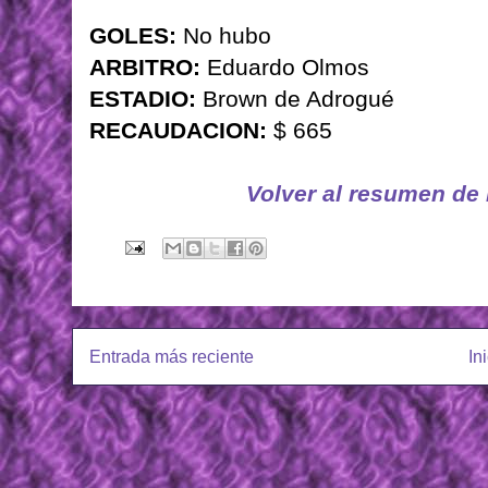
GOLES:
No hubo
ARBITRO:
Eduardo Olmos
ESTADIO:
Brown de Adrogué
RECAUDACION:
$ 665
Volver al resumen de
Entrada más reciente
In