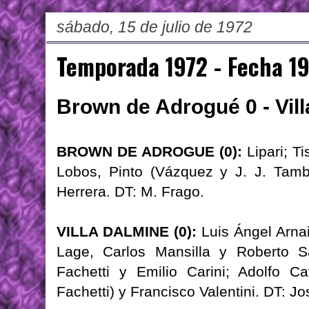
sábado, 15 de julio de 1972
Temporada 1972 - Fecha 1
Brown de Adrogué 0 - Vill
BROWN DE ADROGUE (0):
Lipari; Ti
Lobos, Pinto (Vázquez y J. J. Tambu
Herrera. DT: M. Frago.
VILLA DALMINE (0):
Luis Ángel Arna
Lage, Carlos Mansilla y Roberto S
Fachetti y Emilio Carini; Adolfo C
Fachetti) y Francisco Valentini. DT: J