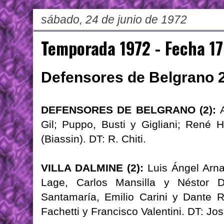
sábado, 24 de junio de 1972
Temporada 1972 - Fecha 17
Defensores de Belgrano 2 
DEFENSORES DE BELGRANO (2):
A
Gil; Puppo, Busti y Gigliani; René 
(Biassin). DT: R. Chiti.
VILLA DALMINE (2):
Luis Ángel Arna
Lage, Carlos Mansilla y Néstor D
Santamaría, Emilio Carini y Dante R
Fachetti y Francisco Valentini. DT: Jo