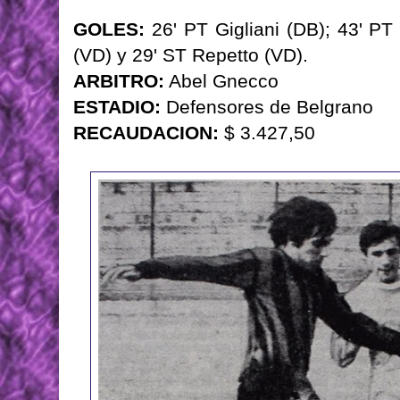
GOLES:
26' PT Gigliani (DB); 43' PT
(VD) y 29' ST Repetto (VD).
ARBITRO:
Abel Gnecco
ESTADIO:
Defensores de Belgrano
RECAUDACION:
$ 3.427,50