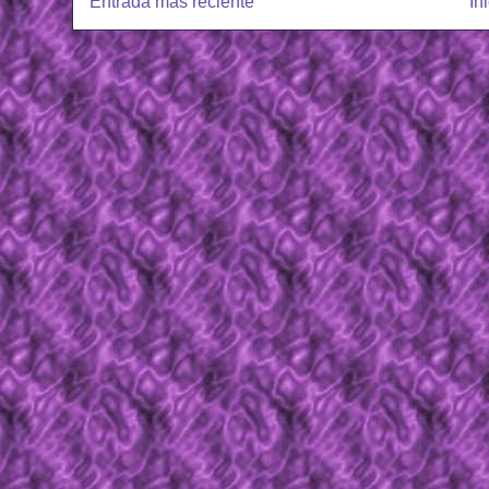
Entrada más reciente
In