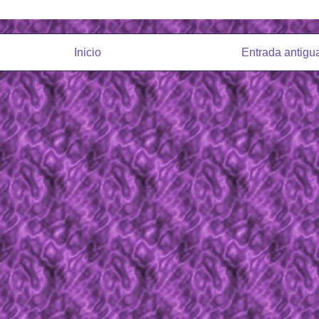
Inicio
Entrada antigu