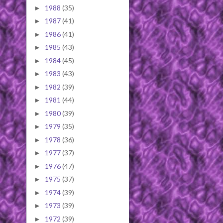
1988
(35)
►
1987
(41)
►
1986
(41)
►
1985
(43)
►
1984
(45)
►
1983
(43)
►
1982
(39)
►
1981
(44)
►
1980
(39)
►
1979
(35)
►
1978
(36)
►
1977
(37)
►
1976
(47)
►
1975
(37)
►
1974
(39)
►
1973
(39)
►
1972
(39)
►