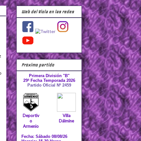
Web del Viola en las redes
z
Próximo partido
o
Primera División "B"
29ª Fecha Temporada 2026
Partido Oficial Nº 2459
Deportiv
Villa
o
Dálmine
Armenio
Fecha: Sábado 08/08/26