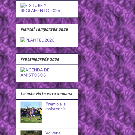
Plantel Temporada 2026
Pretemporada 2026
Lo más visto esta semana
Premio a la
insistencia
Volver al