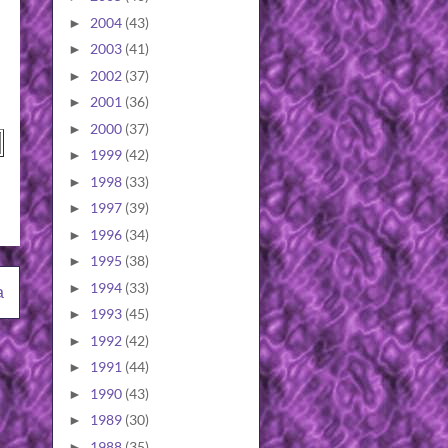
2004
(43)
►
2003
(41)
►
2002
(37)
►
2001
(36)
►
2000
(37)
►
1999
(42)
►
1998
(33)
►
1997
(39)
►
1996
(34)
►
1995
(38)
►
1994
(33)
►
a
1993
(45)
►
1992
(42)
►
1991
(44)
►
1990
(43)
►
1989
(30)
►
1988
(35)
►