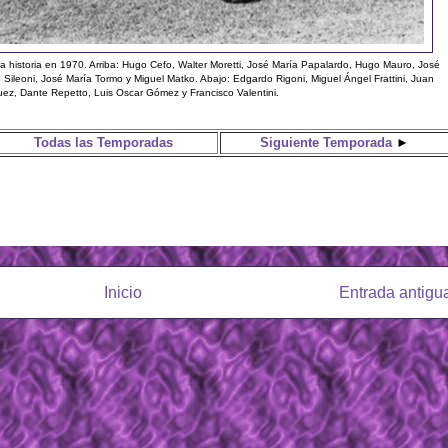
 la historia en 1970. Arriba: Hugo Cefo, Walter Moretti, José María Papalardo, Hugo Mauro, José
o Sileoni, José María Tormo y Miguel Matko. Abajo: Edgardo Rigoni, Miguel Ángel Frattini, Juan
ez, Dante Repetto, Luis Oscar Gómez y Francisco Valentini.
Todas las Temporadas
Siguiente Temporada
►
Inicio
Entrada antigu