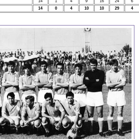
14
1
4
9
16
24
6
14
0
4
10
10
29
4