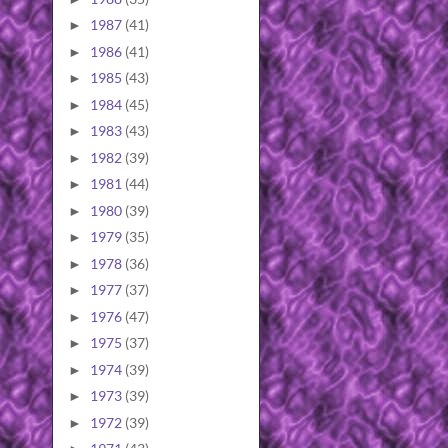
1987
(41)
►
1986
(41)
►
1985
(43)
►
1984
(45)
►
1983
(43)
►
1982
(39)
►
1981
(44)
►
1980
(39)
►
1979
(35)
►
1978
(36)
►
1977
(37)
►
1976
(47)
►
1975
(37)
►
1974
(39)
►
1973
(39)
►
1972
(39)
►