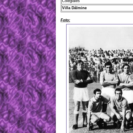
Colegiales
Villa Dálmine
Foto: