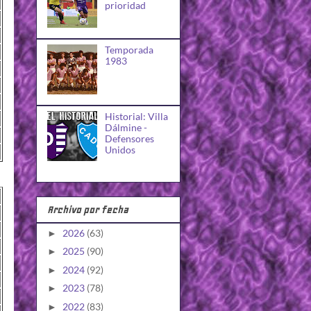
prioridad
Temporada
1983
Historial: Villa
Dálmine -
Defensores
Unidos
Archivo por fecha
2026
(63)
►
2025
(90)
►
2024
(92)
►
2023
(78)
►
2022
(83)
►