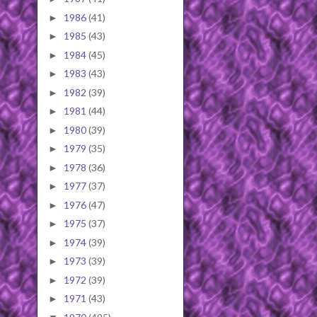
1986
(41)
►
1985
(43)
►
1984
(45)
►
1983
(43)
►
1982
(39)
►
1981
(44)
►
1980
(39)
►
1979
(35)
►
1978
(36)
►
1977
(37)
►
1976
(47)
►
1975
(37)
►
1974
(39)
►
1973
(39)
►
1972
(39)
►
1971
(43)
►