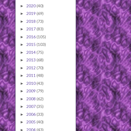
2020
(40)
►
2019
(69)
►
2018
(73)
►
2017
(83)
►
2016
(105)
►
2015
(103)
►
2014
(75)
►
2013
(68)
►
2012
(70)
►
2011
(48)
►
2010
(43)
►
2009
(79)
►
2008
(62)
►
2007
(35)
►
2006
(33)
►
2005
(40)
►
2004
(43)
►