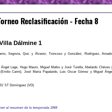
orneo Reclasificación - Fecha 8
 Villa Dálmine 1
lamo, Segovia, Quic y Álvarez; Troncoso y González; Rodríguez, Amado
Ángel Lage, Hugo Mauro, Miguel Matko y José Turella; Abelardo Chéves 
 (Emilio Carini), José María Papalardo, Luis Oscar Gómez y Miguel Ánge
 31' ST Domínguez (VD).
ver al resumen de la temporada 1969