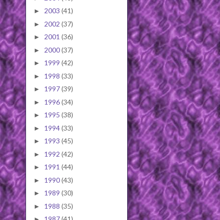
2003
(41)
►
2002
(37)
►
2001
(36)
►
2000
(37)
►
1999
(42)
►
1998
(33)
►
1997
(39)
►
1996
(34)
►
1995
(38)
►
1994
(33)
►
1993
(45)
►
1992
(42)
►
1991
(44)
►
1990
(43)
►
1989
(30)
►
1988
(35)
►
1987
(41)
►