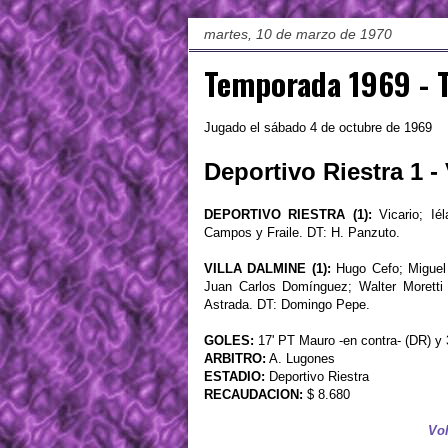
martes, 10 de marzo de 1970
Temporada 1969 - T
Jugado el sábado 4 de octubre de 1969
Deportivo Riestra 1 -
DEPORTIVO RIESTRA (1):
Vicario; Ié
Campos y Fraile. DT: H. Panzuto.
VILLA DALMINE (1):
Hugo Cefo; Miguel 
Juan Carlos Domínguez; Walter Moretti
Astrada. DT: Domingo Pepe.
GOLES:
17' PT Mauro -en contra- (DR) y
ARBITRO:
A. Lugones
ESTADIO:
Deportivo Riestra
RECAUDACION:
$ 8.680
Vol