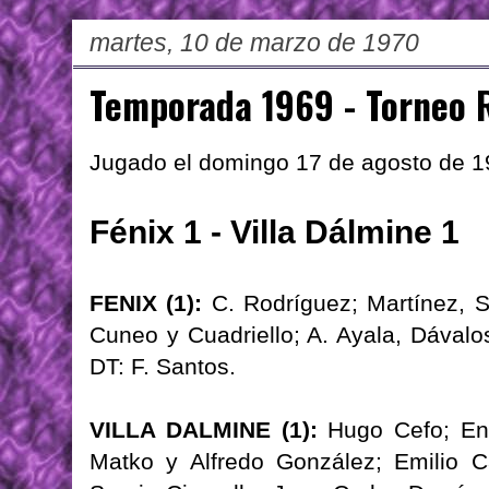
martes, 10 de marzo de 1970
Temporada 1969 - Torneo R
Jugado el domingo 17 de agosto de 
Fénix 1 - Villa Dálmine 1
FENIX (1):
C. Rodríguez; Martínez, S
Cuneo y Cuadriello; A. Ayala, Dávalo
DT: F. Santos.
VILLA DALMINE (1):
Hugo Cefo; Enr
Matko y Alfredo González; Emilio Ca