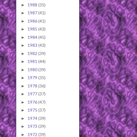
1988
(35)
►
1987
(41)
►
1986
(41)
►
1985
(43)
►
1984
(45)
►
1983
(43)
►
1982
(39)
►
1981
(44)
►
1980
(39)
►
1979
(35)
►
1978
(36)
►
1977
(37)
►
1976
(47)
►
1975
(37)
►
1974
(39)
►
1973
(39)
►
1972
(39)
►