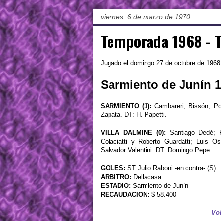
viernes, 6 de marzo de 1970
Temporada 1968 - T
Jugado el domingo 27 de octubre de 1968
Sarmiento de Junín 1 
SARMIENTO (1):
Cambareri; Bissón, Po
Zapata. DT: H. Papetti.
VILLA DALMINE (0):
Santiago Dedé; Ro
Colaciatti y Roberto Guardatti; Luis 
Salvador Valentini. DT: Domingo Pepe.
GOLES:
ST Julio Raboni -en contra- (S).
ARBITRO:
Dellacasa
ESTADIO:
Sarmiento de Junín
RECAUDACION:
$ 58.400
Vol