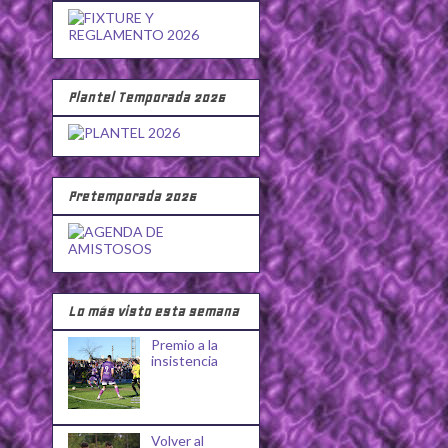
Plantel Temporada 2026
Pretemporada 2026
Lo más visto esta semana
Premio a la
insistencia
Volver al