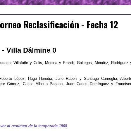
orneo Reclasificación - Fecha 12
- Villa Dálmine 0
ssoco, Villafañe y Celis; Medina y Prandi; Gallegos, Méndez, Rodríguez 
berto López, Hugo Heredia, Julio Raboni y Santiago Carneglia; Albert
Oscar Gómez, Carlos Alberto Pagano, Juan Carlos Domínguez y Francisc
ver al resumen de la temporada 1968