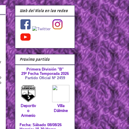
Web del Viola en las redes
Próximo partido
y
Primera División "B"
29ª Fecha Temporada 2026
o
Partido Oficial Nº 2459
o
Deportiv
Villa
o
Dálmine
Armenio
Fecha: Sábado 08/08/26