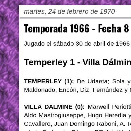
martes, 24 de febrero de 1970
Temporada 1966 - Fecha 8
Jugado el sábado 30 de abril de 1966
Temperley 1 - Villa Dálmi
TEMPERLEY (1):
De Udaeta; Sola y 
Maldonado, Encón, Diz, Fernández y Mi
VILLA DALMINE (0):
Marwell Periott
Aldo Mastrogiuseppe, Hugo Heredia y
Cavallero, Juan Domingo Raboni, A. 