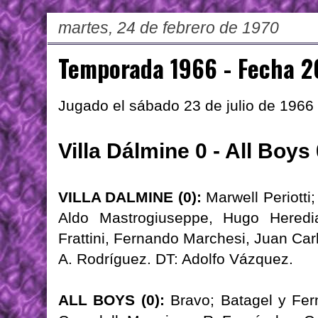
martes, 24 de febrero de 1970
Temporada 1966 - Fecha 2
Jugado el sábado 23 de julio de 1966
Villa Dálmine 0 - All Boys
VILLA DALMINE (0):
Marwell Periotti
Aldo Mastrogiuseppe, Hugo Heredia
Frattini, Fernando Marchesi, Juan Ca
A. Rodríguez. DT: Adolfo Vázquez.
ALL BOYS (0):
Bravo; Batagel y Fern