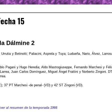
Fecha 15
lla Dálmine 2
Urrutia y Betinotti; Paliacini, Asprela y Tuya; Ludueña, Nario, Álvez, Larros
ablo Pagani y Hugo Heredia; Aldo Mastrogiuseppe, Fernando Marchesi y Féli
Larrea, Juan Carlos Domínguez, Miguel Ángel Frattini y Norberto Zingoni. DT
rea.
); 37' PT Marchesi -de penal- (VD) y 42' ST Zingoni (VD).
ver al resumen de la temporada 1966