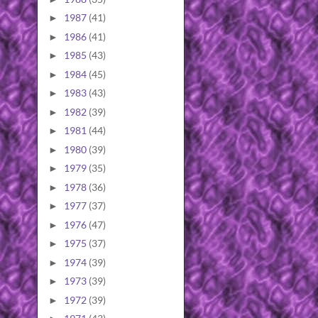
1987
(41)
►
1986
(41)
►
1985
(43)
►
1984
(45)
►
1983
(43)
►
1982
(39)
►
1981
(44)
►
1980
(39)
►
1979
(35)
►
1978
(36)
►
1977
(37)
►
1976
(47)
►
1975
(37)
►
1974
(39)
►
1973
(39)
►
1972
(39)
►