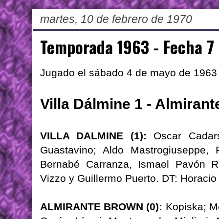
martes, 10 de febrero de 1970
Temporada 1963 - Fecha 7
Jugado el sábado 4 de mayo de 1963
Villa Dálmine 1 - Almiran
VILLA DALMINE (1):
Oscar Cadars
Guastavino; Aldo Mastrogiuseppe, 
Bernabé Carranza, Ismael Pavón Re
Vizzo y Guillermo Puerto. DT: Horacio 
ALMIRANTE BROWN (0):
Kopiska; Mo