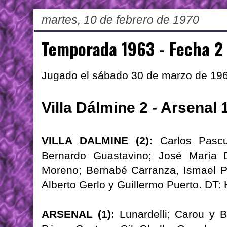
martes, 10 de febrero de 1970
Temporada 1963 - Fecha 2
Jugado el sábado 30 de marzo de 19
Villa Dálmine 2 - Arsenal 
VILLA DALMINE (2):
Carlos Pascu
Bernardo Guastavino; José María D
Moreno; Bernabé Carranza, Ismael P
Alberto Gerlo y Guillermo Puerto. DT: 
ARSENAL (1):
Lunardelli; Carou y B