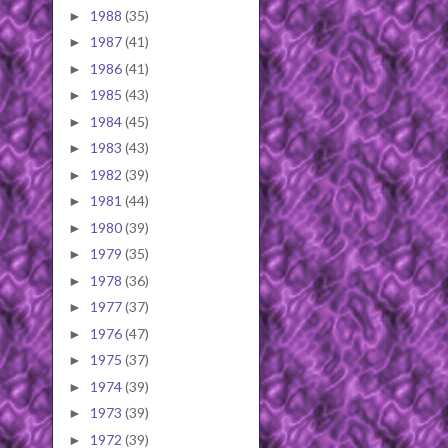
1988
(35)
►
1987
(41)
►
1986
(41)
►
1985
(43)
►
1984
(45)
►
1983
(43)
►
1982
(39)
►
1981
(44)
►
1980
(39)
►
1979
(35)
►
1978
(36)
►
1977
(37)
►
1976
(47)
►
1975
(37)
►
1974
(39)
►
1973
(39)
►
1972
(39)
►