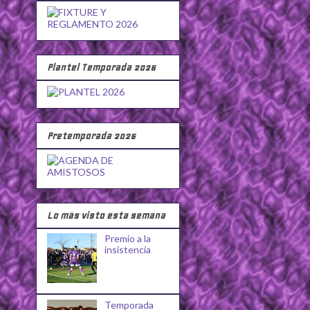
Plantel Temporada 2026
Pretemporada 2026
Lo más visto esta semana
Premio a la
insistencia
Temporada