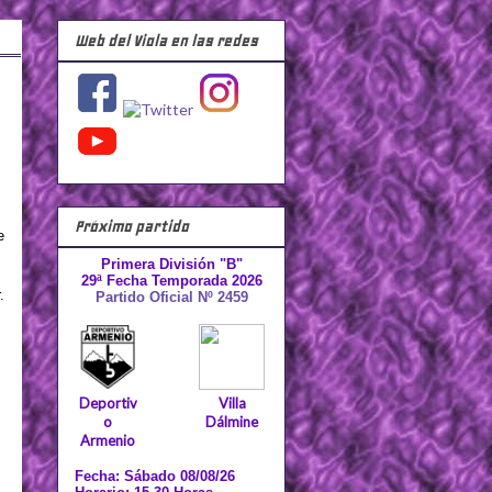
Web del Viola en las redes
Próximo partido
e
Primera División "B"
29ª Fecha Temporada 2026
.
Partido Oficial Nº 2459
Deportiv
Villa
o
Dálmine
Armenio
Fecha: Sábado 08/08/26