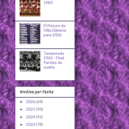
1983
El Fixture de
Villa Dálmine
para 2026
Temporada
1963 - Final -
Partido de
vuelta
Archivo por fecha
2026
(64)
►
2025
(90)
►
2024
(92)
►
2023
(78)
►