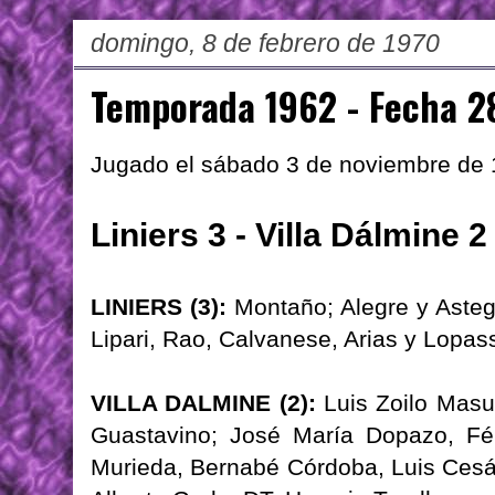
domingo, 8 de febrero de 1970
Temporada 1962 - Fecha 2
Jugado el sábado 3 de noviembre de
Liniers 3 - Villa Dálmine 2
LINIERS (3):
Montaño; Alegre y Astegi
Lipari, Rao, Calvanese, Arias y Lopas
VILLA DALMINE (2):
Luis Zoilo Masue
Guastavino; José María Dopazo, Fél
Murieda, Bernabé Córdoba, Luis Cesá