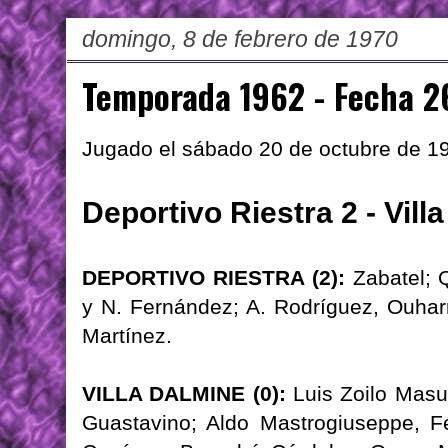
domingo, 8 de febrero de 1970
Temporada 1962 - Fecha 2
Jugado el sábado 20 de octubre de 1
Deportivo Riestra 2 - Vill
DEPORTIVO RIESTRA (2):
Zabatel; 
y N. Fernández; A. Rodríguez, Ouharr
Martínez.
VILLA DALMINE (0):
Luis Zoilo Masue
Guastavino; Aldo Mastrogiuseppe, Fé