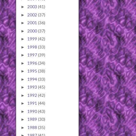
2003
(41)
►
2002
(37)
►
2001
(36)
►
2000
(37)
►
1999
(42)
►
1998
(33)
►
1997
(39)
►
1996
(34)
►
1995
(38)
►
1994
(33)
►
1993
(45)
►
1992
(42)
►
1991
(44)
►
1990
(43)
►
1989
(30)
►
1988
(35)
►
1987
(41)
►