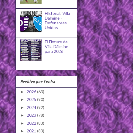
Historial: Villa
Dálmine -
Defensores
Unidos
El Fixture de
Villa Dálmine
para 2026
Archivo por fecha
2026
(63)
►
2025
(90)
►
2024
(92)
►
2023
(78)
►
2022
(83)
►
2021
(83)
►