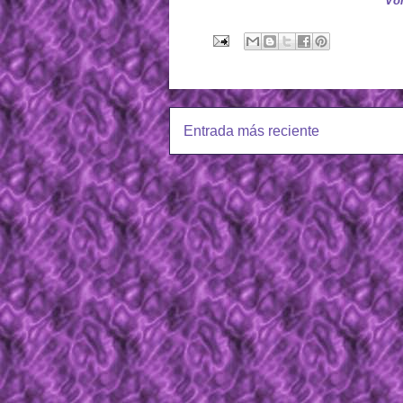
Vol
Entrada más reciente