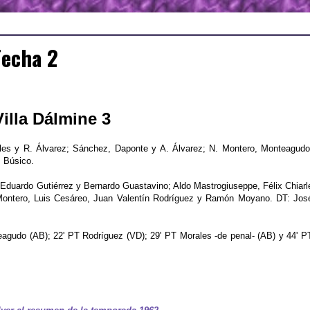
Fecha 2
illa Dálmine 3
es y R. Álvarez; Sánchez, Daponte y A. Álvarez; N. Montero, Monteagudo
. Búsico.
 Eduardo Gutiérrez y Bernardo Guastavino; Aldo Mastrogiuseppe, Félix Chiarl
Montero, Luis Cesáreo, Juan Valentín Rodríguez y Ramón Moyano. DT: Jos
agudo (AB); 22' PT Rodríguez (VD); 29' PT Morales -de penal- (AB) y 44' P