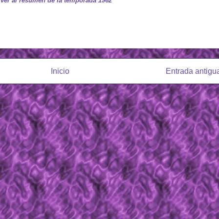
ver al resumen de la temporada 1962
Inicio
Entrada antigu