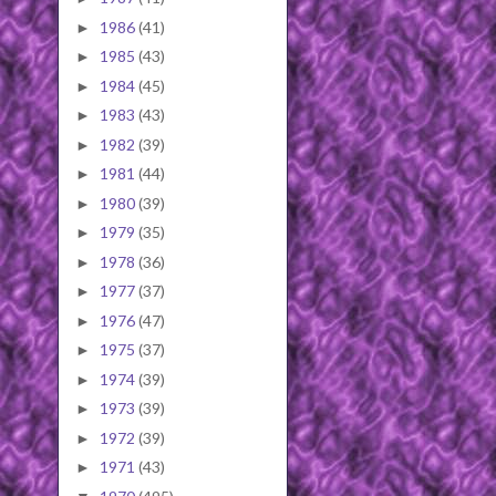
1986
(41)
►
1985
(43)
►
1984
(45)
►
1983
(43)
►
1982
(39)
►
1981
(44)
►
1980
(39)
►
1979
(35)
►
1978
(36)
►
1977
(37)
►
1976
(47)
►
1975
(37)
►
1974
(39)
►
1973
(39)
►
1972
(39)
►
1971
(43)
►