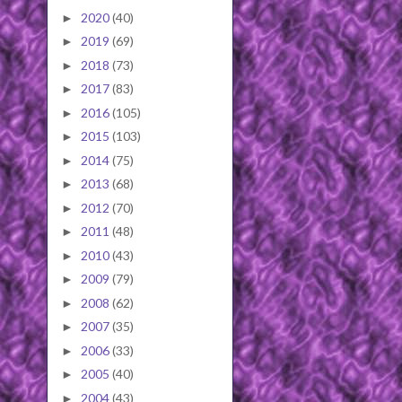
2020
(40)
►
2019
(69)
►
2018
(73)
►
2017
(83)
►
2016
(105)
►
2015
(103)
►
2014
(75)
►
2013
(68)
►
2012
(70)
►
2011
(48)
►
2010
(43)
►
2009
(79)
►
2008
(62)
►
2007
(35)
►
2006
(33)
►
2005
(40)
►
2004
(43)
►