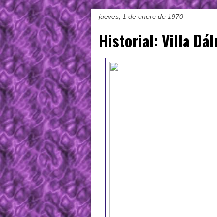
jueves, 1 de enero de 1970
Historial: Villa Dá