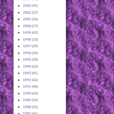
2003
(41)
►
2002
(37)
►
2001
(36)
►
2000
(37)
►
1999
(42)
►
1998
(33)
►
1997
(39)
►
1996
(34)
►
1995
(38)
►
1994
(33)
►
1993
(45)
►
1992
(42)
►
1991
(44)
►
1990
(43)
►
1989
(30)
►
1988
(35)
►
1987
(41)
►