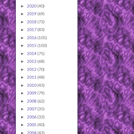
2020
(40)
►
2019
(69)
►
2018
(73)
►
2017
(83)
►
2016
(105)
►
2015
(103)
►
2014
(75)
►
2013
(68)
►
2012
(70)
►
2011
(48)
►
2010
(43)
►
2009
(79)
►
2008
(62)
►
2007
(35)
►
2006
(33)
►
2005
(40)
►
2004
(43)
►