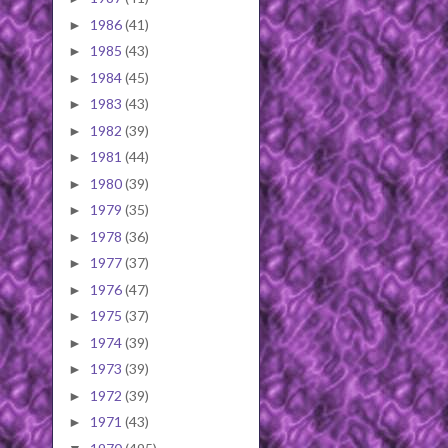
1986
(41)
►
1985
(43)
►
1984
(45)
►
1983
(43)
►
1982
(39)
►
1981
(44)
►
1980
(39)
►
1979
(35)
►
1978
(36)
►
1977
(37)
►
1976
(47)
►
1975
(37)
►
1974
(39)
►
1973
(39)
►
1972
(39)
►
1971
(43)
►