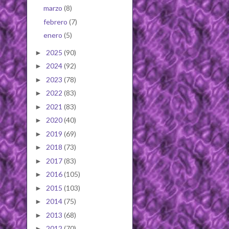
marzo
(8)
febrero
(7)
enero
(5)
2025
(90)
►
2024
(92)
►
2023
(78)
►
2022
(83)
►
2021
(83)
►
2020
(40)
►
2019
(69)
►
2018
(73)
►
2017
(83)
►
2016
(105)
►
2015
(103)
►
2014
(75)
►
2013
(68)
►
2012
(70)
►