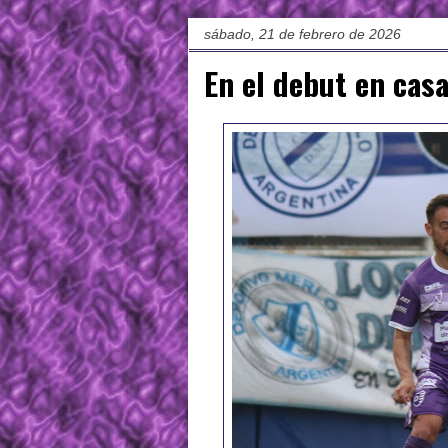
sábado, 21 de febrero de 2026
En el debut en casa