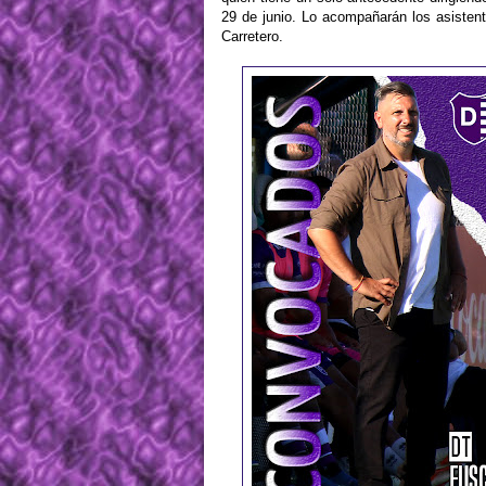
29 de junio. Lo acompañarán los asistent
Carretero.