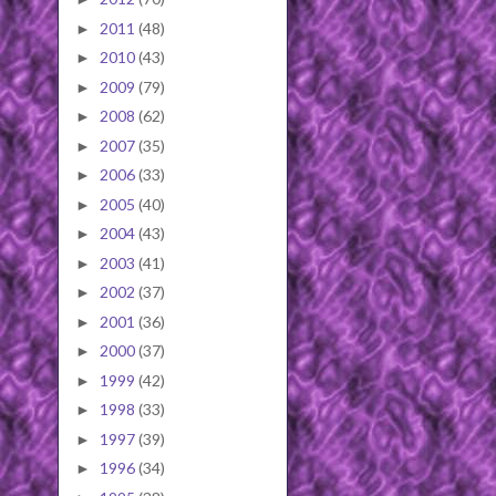
2011
(48)
►
2010
(43)
►
2009
(79)
►
2008
(62)
►
2007
(35)
►
2006
(33)
►
2005
(40)
►
2004
(43)
►
2003
(41)
►
2002
(37)
►
2001
(36)
►
2000
(37)
►
1999
(42)
►
1998
(33)
►
1997
(39)
►
1996
(34)
►