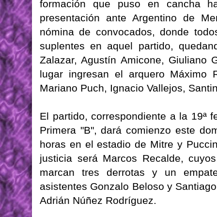
formación que puso en cancha h
presentación ante Argentino de Mer
nómina de convocados, donde todos
suplentes en aquel partido, queda
Zalazar, Agustín Amicone, Giuliano 
lugar ingresan el arquero Máximo R
Mariano Puch, Ignacio Vallejos, Santi
El partido, correspondiente a la 19ª
Primera "B", dará comienzo este do
horas en el estadio de Mitre y Puccin
justicia será Marcos Recalde, cuyos
marcan tres derrotas y un empat
asistentes Gonzalo Beloso y Santiago 
Adrián Núñez Rodríguez.