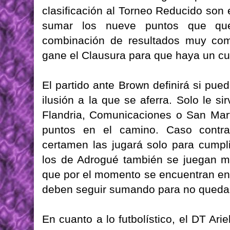
clasificación al Torneo Reducido son 
sumar los nueve puntos que qu
combinación de resultados muy comp
gane el Clausura para que haya un cup
El partido ante Brown definirá si pu
ilusión a la que se aferra. Solo le s
Flandria, Comunicaciones o San Mart
puntos en el camino. Caso contrar
certamen las jugará solo para cumpli
los de Adrogué también se juegan m
que por el momento se encuentran en e
deben seguir sumando para no quedar
En cuanto a lo futbolístico, el DT Ari