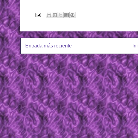
Entrada más reciente
In