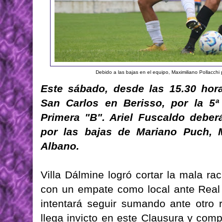
Debido a las bajas en el equipo, Maximiliano Pollacchi p
Este sábado, desde las 15.30 horas
San Carlos en Berisso, por la 5ª
Primera "B". Ariel Fuscaldo deber
por las bajas de Mariano Puch, M
Albano.
Villa Dálmine logró cortar la mala ra
con un empate como local ante Real 
intentará seguir sumando ante otro r
llega invicto en este Clausura y comp