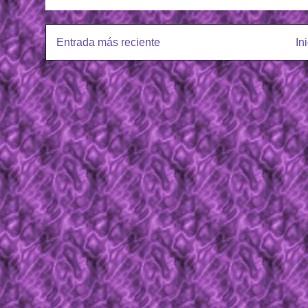
Entrada más reciente
In