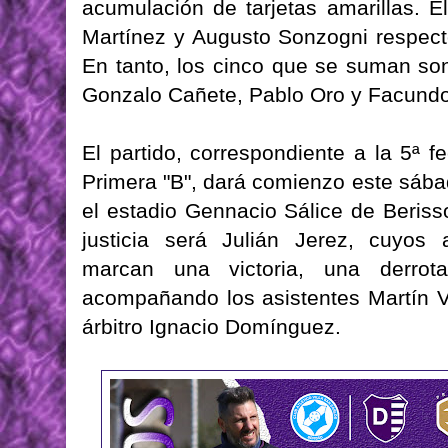
acumulación de tarjetas amarillas. 
Martínez y Augusto Sonzogni respecto
En tanto, los cinco que se suman son 
Gonzalo Cañete, Pablo Oro y Facund
El partido, correspondiente a la 5ª 
Primera "B", dará comienzo este sábad
el estadio Gennacio Sálice de Berisso
justicia será Julián Jerez, cuyos 
marcan una victoria, una derrot
acompañando los asistentes Martín Va
árbitro Ignacio Domínguez.