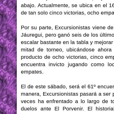
abajo. Actualmente, se ubica en el 1
de tan solo cinco victorias, ocho empa
Por su parte, Excursionistas viene de
Jáuregui, pero ganó seis de los último
escalar bastante en la tabla y mejora
mitad de torneo, ubicándose ahora
producto de ocho victorias, cinco em
encuentra invicto jugando como loc
empates.
El de este sábado, será el 61º encue
manera, Excursionistas pasará a ser p
veces ha enfrentado a lo largo de t
duelos ante El Porvenir. El histor