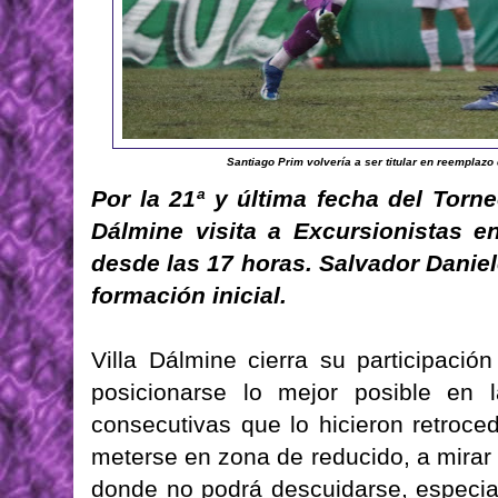
Santiago Prim volvería a ser titular en reemplazo
Por la 21ª y última fecha del Torne
Dálmine visita a Excursionistas e
desde las 17 horas. Salvador Daniel
formación inicial.
Villa Dálmine cierra su participaci
posicionarse lo mejor posible en l
consecutivas que lo hicieron retroce
meterse en zona de reducido, a mirar
donde no podrá descuidarse, especia