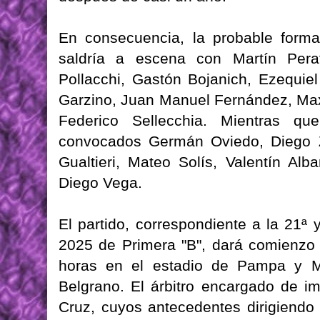
En consecuencia, la probable forma
saldría a escena con Martín Pera
Pollacchi, Gastón Bojanich, Ezequi
Garzino, Juan Manuel Fernández, Ma
Federico Sellecchia. Mientras q
convocados Germán Oviedo, Diego Za
Gualtieri, Mateo Solís, Valentín Alb
Diego Vega.
El partido, correspondiente a la 21ª 
2025 de Primera "B", dará comienzo 
horas en el estadio de Pampa y Mi
Belgrano. El árbitro encargado de imp
Cruz, cuyos antecedentes dirigiendo