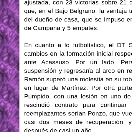
ajustada, con 23 victorias sobre 21 
que, en el Bajo Belgrano, la ventaja 
del dueño de casa, que se impuso en
de Campana y 5 empates.
En cuanto a lo futbolístico, el DT S
cambios en la formación inicial resp
ante Acassuso. Por un lado, Per
suspensión y regresaría al arco en 
Ramón superó una molestia en su tobill
en lugar de Martínez. Por otra part
Pumpido, con una lesión en uno de 
rescindió contrato para continuar
reemplazantes serían Ponzo, que vue
casi dos meses de recuperación, y 
después de casi un año.