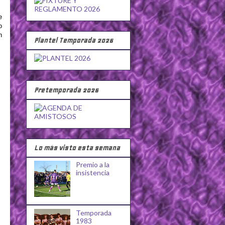
e
o
n
Plantel Temporada 2026
Pretemporada 2026
Lo más visto esta semana
Premio a la
insistencia
Temporada
1983