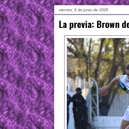
viernes, 6 de junio de 2025
La previa: Brown d