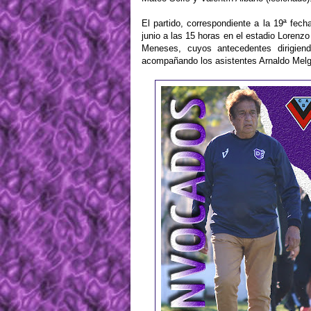
El partido, correspondiente a la 19ª fe
junio a las 15 horas en el estadio Lorenzo
Meneses, cuyos antecedentes dirigiend
acompañando los asistentes Arnaldo Melgar