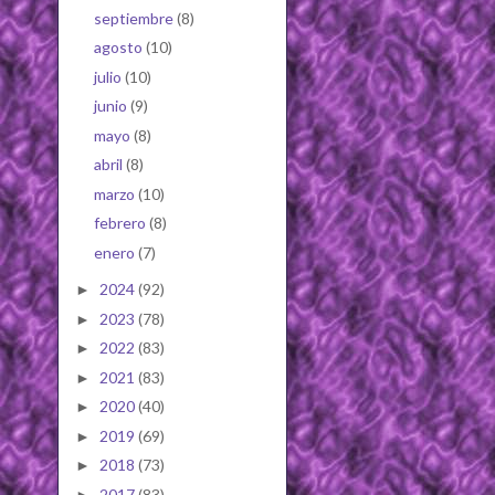
septiembre
(8)
agosto
(10)
julio
(10)
junio
(9)
mayo
(8)
abril
(8)
marzo
(10)
febrero
(8)
enero
(7)
2024
(92)
►
2023
(78)
►
2022
(83)
►
2021
(83)
►
2020
(40)
►
2019
(69)
►
2018
(73)
►
2017
(83)
►