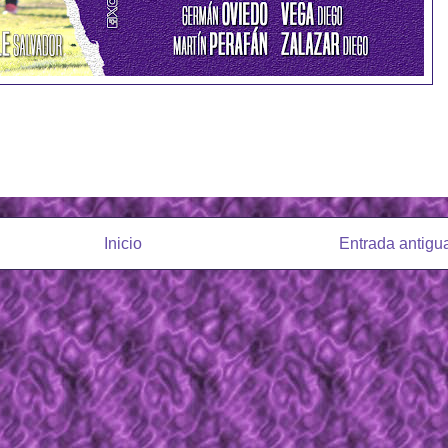
Inicio
Entrada antigu