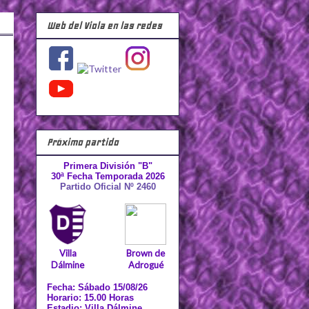
Web del Viola en las redes
Próximo partido
Primera División "B"
30ª Fecha Temporada 2026
Partido Oficial Nº 2460
Villa
Brown de
Dálmine
Adrogué
Fecha: Sábado 15/08/26
Horario: 15.00 Horas
Estadio: Villa Dálmine