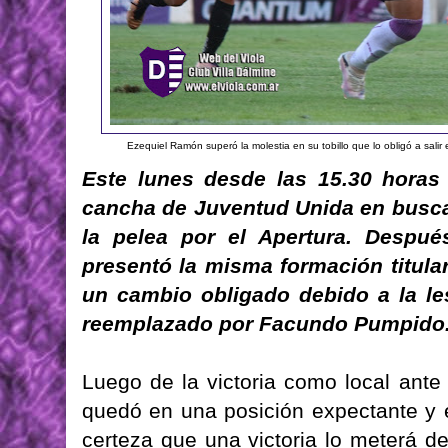
Ezequiel Ramón superó la molestia en su tobillo que lo obligó a salir 
Este lunes desde las 15.30 horas 
cancha de Juventud Unida en busca
la pelea por el Apertura. Despué
presentó la misma formación titula
un cambio obligado debido a la l
reemplazado por Facundo Pumpido
Luego de la victoria como local ante 
quedó en una posición expectante y e
certeza que una victoria lo meterá de