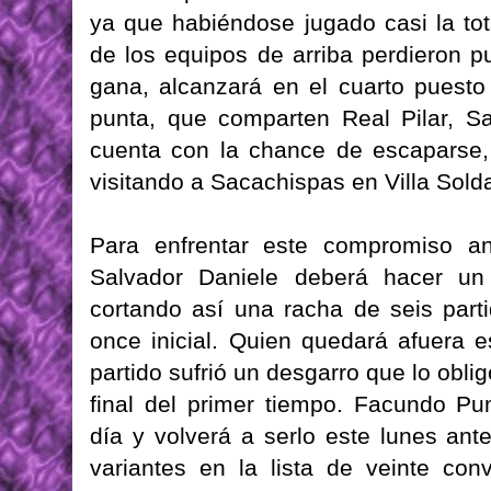
ya que habiéndose jugado casi la to
de los equipos de arriba perdieron p
gana, alcanzará en el cuarto puesto
punta, que comparten Real Pilar, Sa
cuenta con la chance de escaparse, 
visitando a Sacachispas en Villa Solda
Para enfrentar este compromiso an
Salvador Daniele deberá hacer un
cortando así una racha de seis parti
once inicial. Quien quedará afuera 
partido sufrió un desgarro que lo obl
final del primer tiempo. Facundo P
día y volverá a serlo este lunes ante
variantes en la lista de veinte c