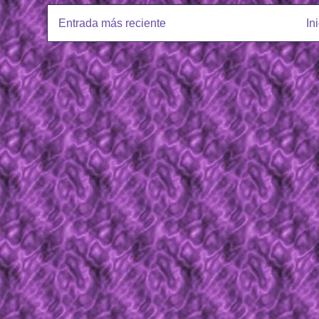
Entrada más reciente
In