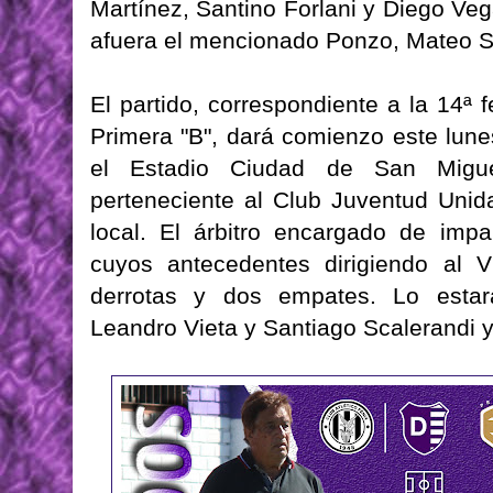
Martínez, Santino Forlani y Diego Ve
afuera el mencionado Ponzo, Mateo S
El partido, correspondiente a la 14ª
Primera "B", dará comienzo este lun
el Estadio Ciudad de San Migue
perteneciente al Club Juventud Unid
local. El árbitro encargado de impar
cuyos antecedentes dirigiendo al V
derrotas y dos empates. Lo estar
Leandro Vieta y Santiago Scalerandi y