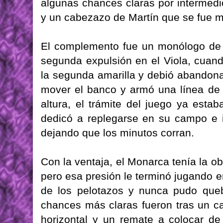
algunas chances claras por intermedi
y un cabezazo de Martín que se fue m
El complemento fue un monólogo de 
segunda expulsión en el Viola, cuan
la segunda amarilla y debió abandonar
mover el banco y armó una línea de ci
altura, el trámite del juego ya estab
dedicó a replegarse en su campo e in
dejando que los minutos corran.
Con la ventaja, el Monarca tenía la ob
pero esa presión le terminó jugando 
de los pelotazos y nunca pudo quebr
chances más claras fueron tras un c
horizontal y un remate a colocar d