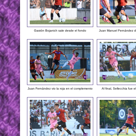
Gastón Bojanich sale desde el fondo
Juan Manuel Fernández d
Juan Fernández vio la roja en el complemento
Al final, Sellecchia fue 