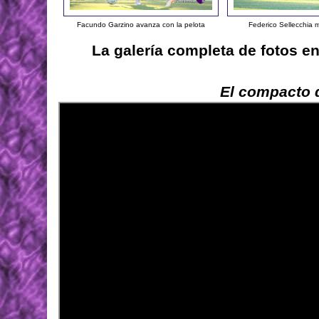
Facundo Garzino avanza con la pelota
Federico Sellecchia 
La galería completa de fotos e
El compacto d