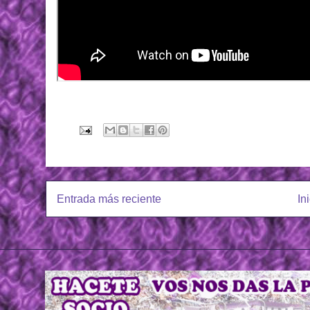
Entrada más reciente
In