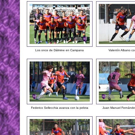
Los once de Dálmine en Campana
Valentín Albano co
Federico Sellecchia avanza con la pelota
Juan Manuel Fernández