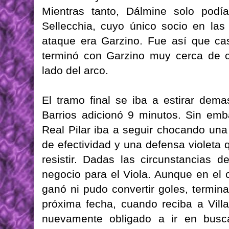
Mientras tanto, Dálmine solo podí
Sellecchia, cuyo único socio en la
ataque era Garzino. Fue así que ca
terminó con Garzino muy cerca de c
lado del arco.
El tramo final se iba a estirar dema
Barrios adicionó 9 minutos. Sin em
Real Pilar iba a seguir chocando una 
de efectividad y una defensa violeta
resistir. Dadas las circunstancias 
negocio para el Viola. Aunque en el 
ganó ni pudo convertir goles, termin
próxima fecha, cuando reciba a Vil
nuevamente obligado a ir en busc