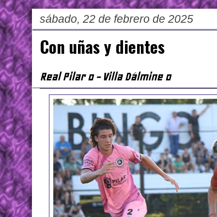
sábado, 22 de febrero de 2025
Con uñas y dientes
Real Pilar 0 - Villa Dálmine 0