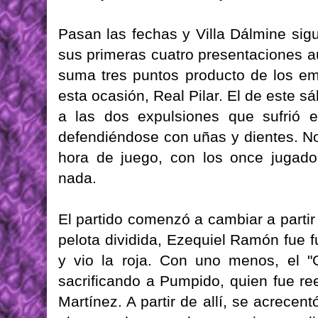
Pasan las fechas y Villa Dálmine sig
sus primeras cuatro presentaciones aú
suma tres puntos producto de los emp
esta ocasión, Real Pilar. El de este s
a las dos expulsiones que sufrió e
defendiéndose con uñas y dientes. No
hora de juego, con los once jugad
nada.
El partido comenzó a cambiar a parti
pelota dividida, Ezequiel Ramón fue f
y vio la roja. Con uno menos, el "
sacrificando a Pumpido, quien fue r
Martínez. A partir de allí, se acrece