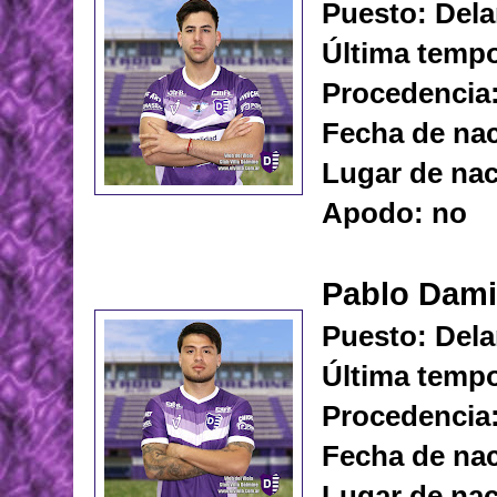
Puesto: Dela
Última tempo
Procedencia:
Fecha de nac
Lugar de nac
Apodo: no
Pablo Dami
Puesto: Dela
Última tempo
Procedencia
Fecha de nac
Lugar de na