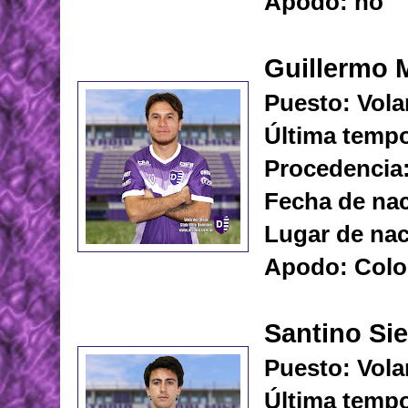
Apodo: no
Guillermo 
Puesto: Vola
Última tempo
Procedencia:
Fecha de nac
Lugar de nac
Apodo: Colo
Santino Si
Puesto: Vola
Última tempo