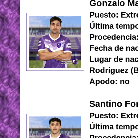
Gonzalo Ma
Puesto: Extr
Última temp
Procedencia:
Fecha de nac
Lugar de nac
Rodríguez (B
Apodo: no
Santino For
Puesto: Ext
Última tempo
Procedencia: