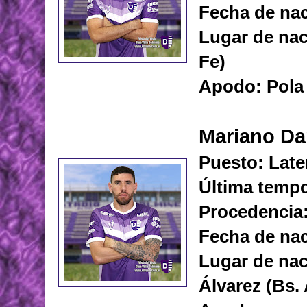
Fecha de nac
Lugar de nac
Fe)
Apodo: Pola
Mariano D
Puesto: Late
Última tempo
Procedencia:
Fecha de nac
Lugar de nac
Álvarez (Bs. 