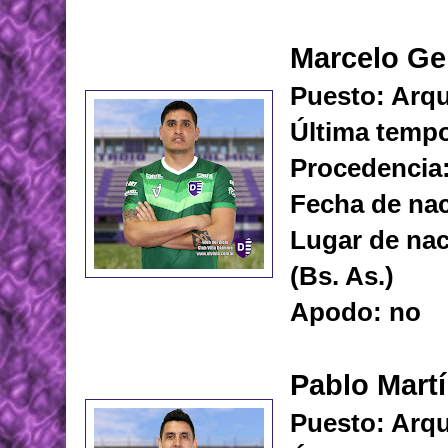
Marcelo G
Puesto: Arq
Última tempo
Procedencia:
Fecha de nac
Lugar de na
(Bs. As.)
Apodo: no
Pablo Mart
Puesto: Arq