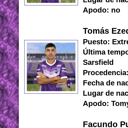
Apodo: no
Tomás Ezeq
Puesto: Extr
Última tempo
Sarsfield
Procedencia: 
Fecha de nac
Lugar de nac
Apodo: Tom
Facundo P