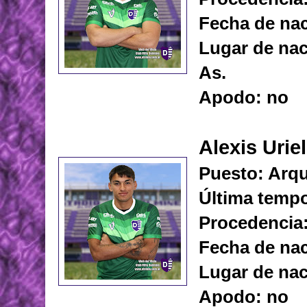
Fecha de nac
Lugar de nac
As.
Apodo: no
Alexis Urie
Puesto: Arq
Última tempo
Procedencia:
Fecha de nac
Lugar de nac
Apodo: no