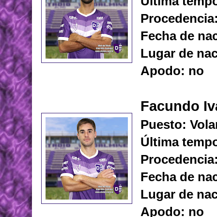
Última tempo
Procedencia
Fecha de nac
Lugar de nac
Apodo: no
Facundo Iv
Puesto: Vola
Última tempo
Procedencia:
Fecha de nac
Lugar de nac
Apodo: no