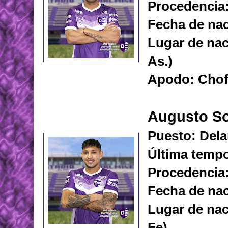
Procedencia
Fecha de nac
Lugar de nac
As.)
Apodo: Cho
Augusto S
Puesto: Dela
Última temp
Procedencia
Fecha de nac
Lugar de nac
Fe)