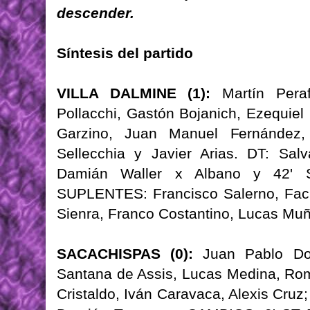
descender.
Síntesis del partido
VILLA DALMINE (1):
Martín Peraf
Pollacchi, Gastón Bojanich, Ezequie
Garzino, Juan Manuel Fernández, 
Sellecchia y Javier Arias. DT: Sa
Damián Waller x Albano y 42' S
SUPLENTES: Francisco Salerno, Facu
Sienra, Franco Costantino, Lucas Muñ
SACACHISPAS (0):
Juan Pablo Dom
Santana de Assis, Lucas Medina, Rom
Cristaldo, Iván Caravaca, Alexis Cruz