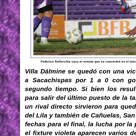
Federico Sellecchia saca el remate que se convertirá en el único 
Villa Dálmine se quedó con una vic
a Sacachispas por 1 a 0 con gol
segundo tiempo. Si bien los resu
para salir del último puesto de la t
un rival directo sirvieron para que
del Lila y también de Cañuelas, San C
fechas para el final, la lucha por l
el fixture violeta aparecen varios 