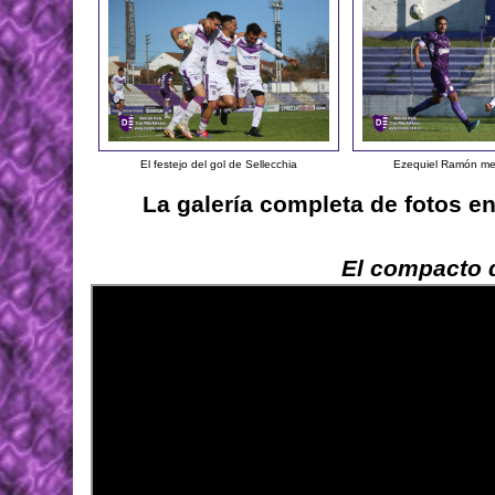
El festejo del gol de Sellecchia
Ezequiel Ramón me
La galería completa de fotos e
El compacto d