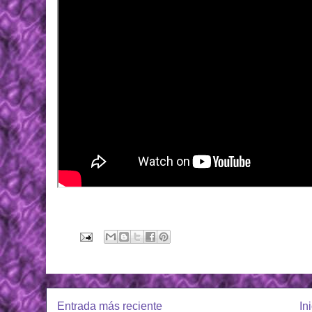
Entrada más reciente
In