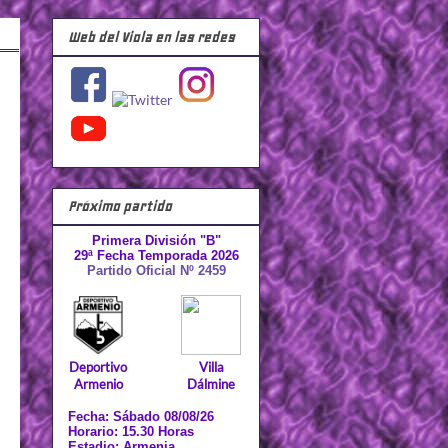
Web del Viola en las redes
Próximo partido
Primera División "B"
29ª Fecha Temporada 2026
Partido Oficial Nº 2459
Deportivo
Villa
Armenio
Dálmine
Fecha: Sábado 08/08/26
Horario: 15.30 Horas
Estadio: Armenia