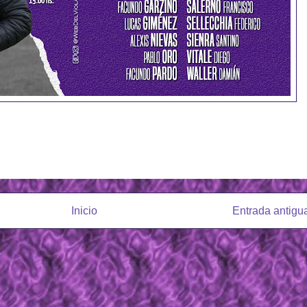
Inicio
Entrada antigu