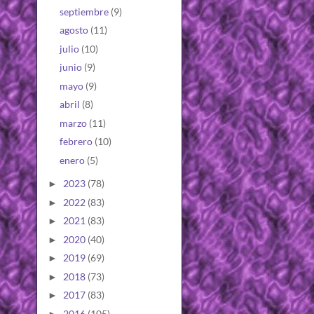
septiembre
(9)
agosto
(11)
julio
(10)
junio
(9)
mayo
(9)
abril
(8)
marzo
(11)
febrero
(10)
enero
(5)
2023
(78)
►
2022
(83)
►
2021
(83)
►
2020
(40)
►
2019
(69)
►
2018
(73)
►
2017
(83)
►
2016
(105)
►