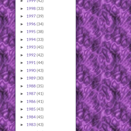
1999
(42)
►
1998
(33)
►
1997
(39)
►
1996
(34)
►
1995
(38)
►
1994
(33)
►
1993
(45)
►
1992
(42)
►
1991
(44)
►
1990
(43)
►
1989
(30)
►
1988
(35)
►
1987
(41)
►
1986
(41)
►
1985
(43)
►
1984
(45)
►
1983
(43)
►