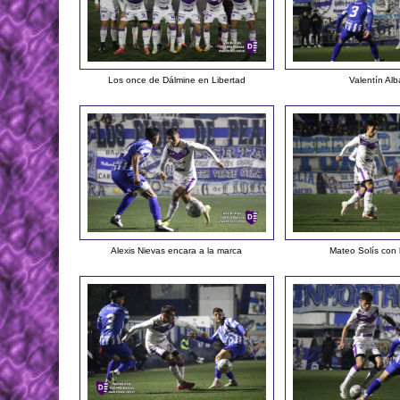
Los once de Dálmine en Libertad
Valentín Al
Alexis Nievas encara a la marca
Mateo Solís con 