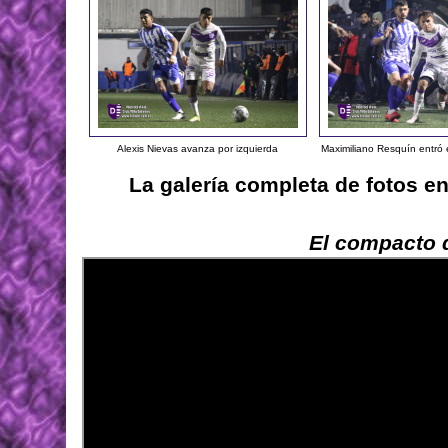
Alexis Nievas avanza por izquierda
Maximiliano Resquín entró
La galería completa de fotos e
El compacto d