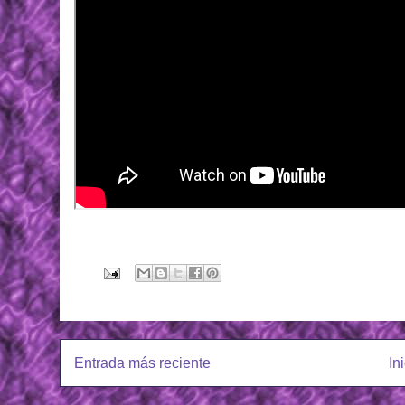
Entrada más reciente
In