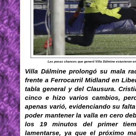
Las pocas chances que generó Villa Dálmine estuvieron en lo
Villa Dálmine prolongó su mala ra
frente a Ferrocarril Midland en Lib
tabla general y del Clausura. Crist
cinco e hizo varios cambios, per
apenas varió, evidenciando su falta
poder mantener la valla en cero deb
los 19 minutos del primer tie
lamentarse, ya que el próximo mar