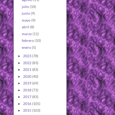
julio
(10)
junio
(9)
mayo
(9)
abril
(8)
marzo
(11)
febrero
(10)
enero
(5)
2023
(78)
►
2022
(83)
►
2021
(83)
►
2020
(40)
►
2019
(69)
►
2018
(73)
►
2017
(83)
►
2016
(105)
►
2015
(103)
►