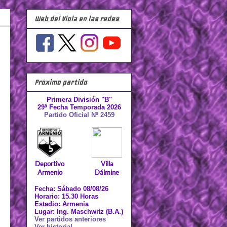
Web del Viola en las redes
Próximo partido
Primera División "B"
29ª Fecha Temporada 2026
Partido Oficial Nº 2459
Deportivo
Villa
Armenio
Dálmine
Fecha: Sábado 08/08/26
Horario: 15.30 Horas
Estadio: Armenia
Lugar: Ing. Maschwitz (B.A.)
Ver partidos anteriores
Ver historial