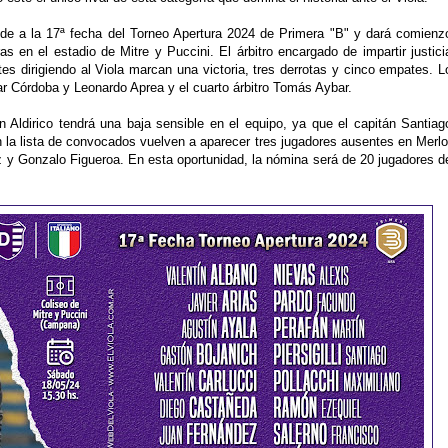
onde a la 17ª fecha del Torneo Apertura 2024 de Primera "B" y dará comienz
 en el estadio de Mitre y Puccini. El árbitro encargado de impartir justici
s dirigiendo al Viola marcan una victoria, tres derrotas y cinco empates. L
 Córdoba y Leonardo Aprea y el cuarto árbitro Tomás Aybar.
an Aldirico tendrá una baja sensible en el equipo, ya que el capitán Santiag
n la lista de convocados vuelven a aparecer tres jugadores ausentes en Merlo
y Gonzalo Figueroa. En esta oportunidad, la nómina será de 20 jugadores d