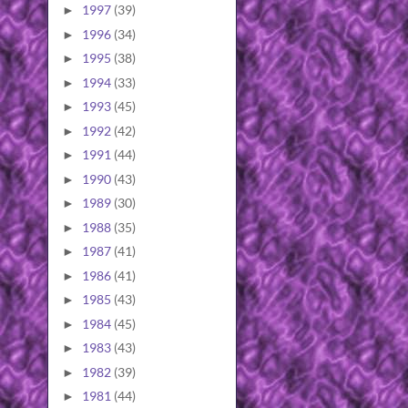
1997
(39)
►
1996
(34)
►
1995
(38)
►
1994
(33)
►
1993
(45)
►
1992
(42)
►
1991
(44)
►
1990
(43)
►
1989
(30)
►
1988
(35)
►
1987
(41)
►
1986
(41)
►
1985
(43)
►
1984
(45)
►
1983
(43)
►
1982
(39)
►
1981
(44)
►