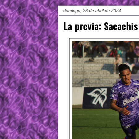
domingo, 28 de abril de 2024
La previa: Sacachis