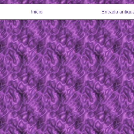
Inicio
Entrada antigu