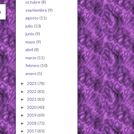
octubre
(8)
septiembre
(9)
a
agosto
(11)
julio
(10)
junio
(9)
mayo
(9)
abril
(8)
marzo
(11)
febrero
(10)
enero
(5)
2023
(78)
►
2022
(83)
►
2021
(83)
►
2020
(40)
►
2019
(69)
►
2018
(73)
►
2017
(83)
►