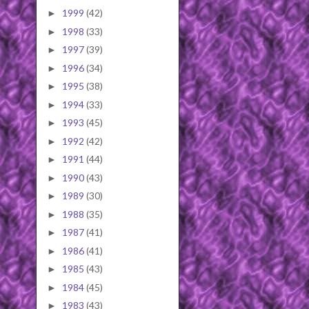
1999
(42)
►
1998
(33)
►
1997
(39)
►
1996
(34)
►
1995
(38)
►
1994
(33)
►
1993
(45)
►
1992
(42)
►
1991
(44)
►
1990
(43)
►
1989
(30)
►
1988
(35)
►
1987
(41)
►
1986
(41)
►
1985
(43)
►
1984
(45)
►
1983
(43)
►