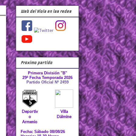
Web del Viola en las redes
Próximo partido
Primera División "B"
29ª Fecha Temporada 2026
Partido Oficial Nº 2459
Deportiv
Villa
o
Dálmine
Armenio
Fecha: Sábado 08/08/26