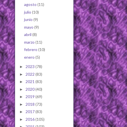
agosto
(11)
julio
(10)
junio
(9)
mayo
(9)
abril
(8)
marzo
(11)
febrero
(10)
enero
(5)
2023
(78)
►
2022
(83)
►
2021
(83)
►
2020
(40)
►
2019
(69)
►
2018
(73)
►
2017
(83)
►
2016
(105)
►
2015
(103)
►