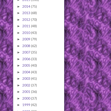
2014
(75)
►
2013
(68)
►
2012
(70)
►
2011
(48)
►
2010
(43)
►
2009
(79)
►
2008
(62)
►
2007
(35)
►
2006
(33)
►
2005
(40)
►
2004
(43)
►
2003
(41)
►
2002
(37)
►
2001
(36)
►
2000
(37)
►
1999
(42)
►