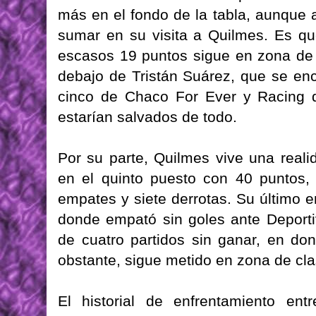
más en el fondo de la tabla, aunque
sumar en su visita a Quilmes. Es que
escasos 19 puntos sigue en zona de 
debajo de Tristán Suárez, que se en
cinco de Chaco For Ever y Racing 
estarían salvados de todo.
Por su parte, Quilmes vive una reali
en el quinto puesto con 40 puntos, 
empates y siete derrotas. Su último e
donde empató sin goles ante Deport
de cuatro partidos sin ganar, en do
obstante, sigue metido en zona de clas
El historial de enfrentamiento en