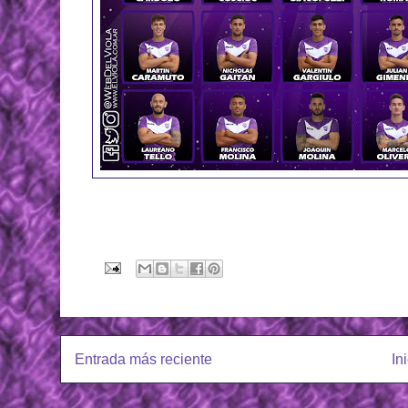
Entrada más reciente
In