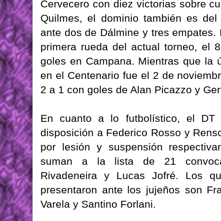
Cervecero con diez victorias sobre c
Quilmes, el dominio también es del
ante dos de Dálmine y tres empates. E
primera rueda del actual torneo, el 
goles en Campana. Mientras que la ú
en el Centenario fue el 2 de noviembr
2 a 1 con goles de Alan Picazzo y G
En cuanto a lo futbolístico, el DT
disposición a Federico Rosso y Renso
por lesión y suspensión respectiv
suman a la lista de 21 convoca
Rivadeneira y Lucas Jofré. Los q
presentaron ante los jujeños son Fr
Varela y Santino Forlani.