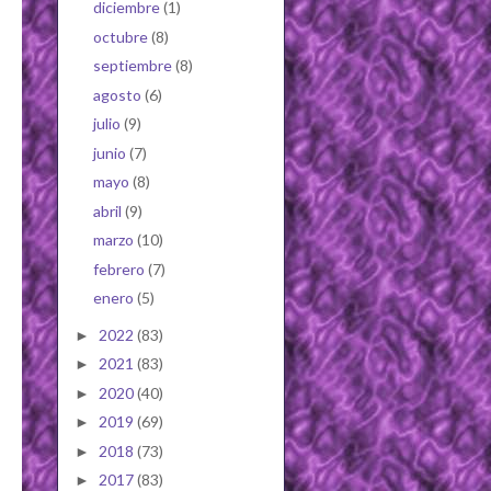
diciembre
(1)
octubre
(8)
septiembre
(8)
agosto
(6)
julio
(9)
junio
(7)
mayo
(8)
abril
(9)
marzo
(10)
febrero
(7)
enero
(5)
2022
(83)
►
2021
(83)
►
2020
(40)
►
2019
(69)
►
2018
(73)
►
2017
(83)
►