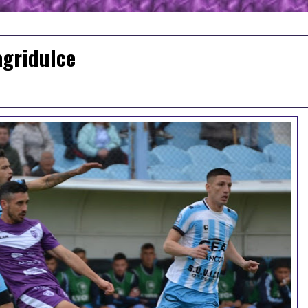
agridulce