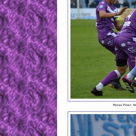
Renso Pérez, Ni