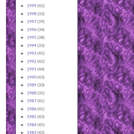
1999
(42)
►
1998
(33)
►
1997
(39)
►
1996
(34)
►
1995
(38)
►
1994
(33)
►
1993
(45)
►
1992
(42)
►
1991
(44)
►
1990
(43)
►
1989
(30)
►
1988
(35)
►
1987
(41)
►
1986
(41)
►
1985
(43)
►
1984
(45)
►
1983
(43)
►