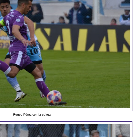
Renso Pérez con la pelota