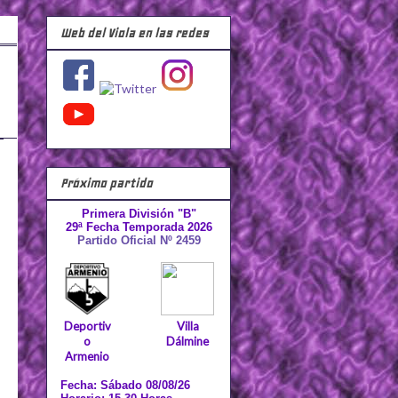
Web del Viola en las redes
Próximo partido
Primera División "B"
29ª Fecha Temporada 2026
Partido Oficial Nº 2459
Deportiv
Villa
o
Dálmine
Armenio
Fecha: Sábado 08/08/26