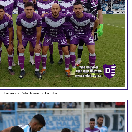
Los once de Villa Dálmine en Córdoba