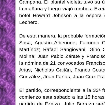
Campana. El plantel violeta tuvo su ú
la mañana y luego viajó rumbo a Eze
hotel Howard Johnson a la espera d
Lechero.
De esta manera, la probable formación
Sosa; Agustín Alberione, Facundo 
Martínez; Rafael Sangiovani, Gino O
Molina; Juan Pablo Zárate y Francis
la nómina de 21 convocados Francisc
Arias, Nicholas Gaitán, Franco Costa
González, Juan Farías, Juan Cruz Fra
El partido, correspondiente a la 33ª 
comienzo este sábado a las 15 horas 
partido de Ezeiza. Julio Barraza ser