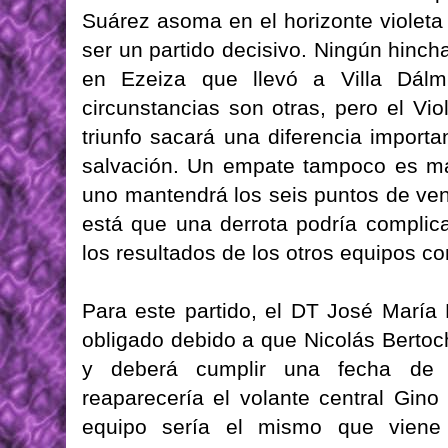
Suárez asoma en el horizonte violeta
ser un partido decisivo. Ningún hincha
en Ezeiza que llevó a Villa Dálmi
circunstancias son otras, pero el Vi
triunfo sacará una diferencia import
salvación. Un empate tampoco es m
uno mantendrá los seis puntos de vent
está que una derrota podría complic
los resultados de los otros equipos c
Para este partido, el DT José María
obligado debido a que Nicolás Bertochi
y deberá cumplir una fecha de 
reaparecería el volante central Gino
equipo sería el mismo que viene