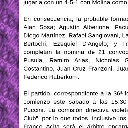
jugaría con un 4-5-1 con Molina como
En consecuencia, la probable formac
Alan Sosa; Agustín Alberione, Fa
Diego Martínez; Rafael Sangiovani, La
Bertochi, Ezequiel D'Angelo; y F
completan la nómina de 21 convoca
Pusula, Ramiro Arias, Nicholas G
Costantino, Juan Cruz Franzoni, Jua
Federico Haberkorn.
El partido, correspondiente a la 36ª 
comienzo este sábado a las 15.30 
Puccini. La comisión directiva viol
Club", por lo que todos, inclusive lo
Franco Acita será el árbitro encarg