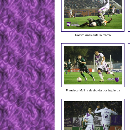
Ramiro Arias ante la marca
Francisco Molina desborda por izquierda