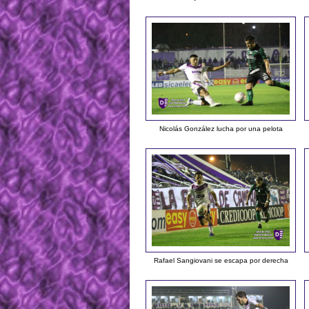
Nicolás González lucha por una pelota
Rafael Sangiovani se escapa por derecha