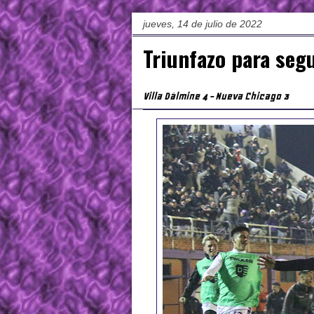
jueves, 14 de julio de 2022
Triunfazo para segu
Villa Dálmine 4 - Nueva Chicago 3