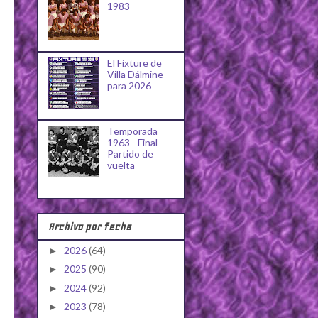
1983
El Fixture de
Villa Dálmine
para 2026
Temporada
1963 - Final -
Partido de
vuelta
Archivo por fecha
2026
(64)
►
2025
(90)
►
2024
(92)
►
2023
(78)
►