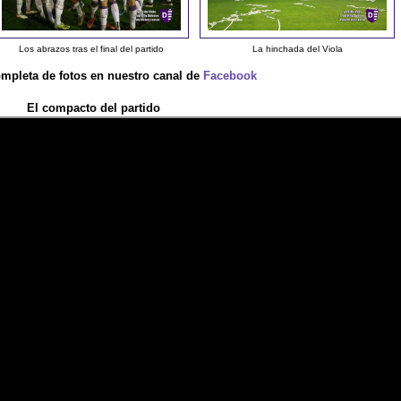
Los abrazos tras el final del partido
La hinchada del Viola
ompleta de fotos en nuestro canal de
Facebook
El compacto del partido