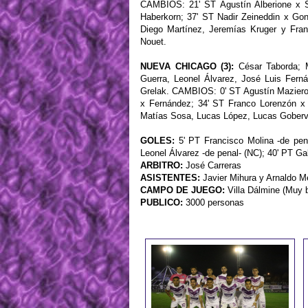
CAMBIOS: 21' ST Agustín Alberione x S
Haberkorn; 37' ST Nadir Zeineddin x Go
Diego Martínez, Jeremías Kruger y Fra
Nouet.
NUEVA CHICAGO (3):
César Taborda; M
Guerra, Leonel Álvarez, José Luis Fern
Grelak. CAMBIOS: 0' ST Agustín Maziero
x Fernández; 34' ST Franco Lorenzón x
Matías Sosa, Lucas López, Lucas Gober
GOLES:
5' PT Francisco Molina -de pena
Leonel Álvarez -de penal- (NC); 40' PT Ga
ARBITRO:
José Carreras
ASISTENTES:
Javier Mihura y Arnaldo M
CAMPO DE JUEGO:
Villa Dálmine (Muy 
PUBLICO:
3000 personas