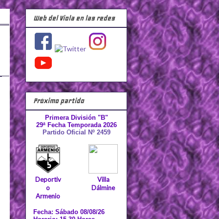
Web del Viola en las redes
Próximo partido
Primera División "B"
29ª Fecha Temporada 2026
Partido Oficial Nº 2459
Deportiv
Villa
o
Dálmine
Armenio
Fecha: Sábado 08/08/26