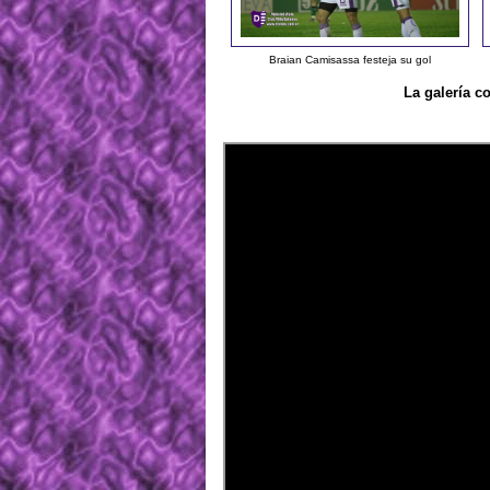
Braian Camisassa festeja su gol
La galería c