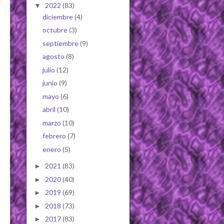
2022
(83)
▼
diciembre
(4)
octubre
(3)
septiembre
(9)
agosto
(8)
julio
(12)
junio
(9)
mayo
(6)
abril
(10)
marzo
(10)
febrero
(7)
enero
(5)
2021
(83)
►
2020
(40)
►
2019
(69)
►
2018
(73)
►
2017
(83)
►