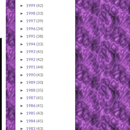
1999
(42)
►
1998
(33)
►
1997
(39)
►
1996
(34)
►
1995
(38)
►
1994
(33)
►
1993
(45)
►
1992
(42)
►
1991
(44)
►
1990
(43)
►
1989
(30)
►
1988
(35)
►
1987
(41)
►
1986
(41)
►
1985
(43)
►
1984
(45)
►
1983
(43)
►